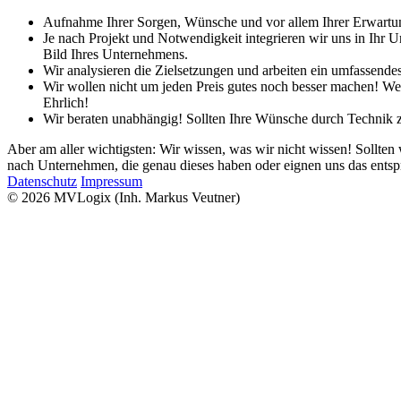
Aufnahme Ihrer Sorgen, Wünsche und vor allem Ihrer Erwartun
Je nach Projekt und Notwendigkeit integrieren wir uns in Ihr 
Bild Ihres Unternehmens.
Wir analysieren die Zielsetzungen und arbeiten ein umfassendes
Wir wollen nicht um jeden Preis gutes noch besser machen! Wen
Ehrlich!
Wir beraten unabhängig! Sollten Ihre Wünsche durch Technik zu
Aber am aller wichtigsten: Wir wissen, was wir nicht wissen! Sollte
nach Unternehmen, die genau dieses haben oder eignen uns das ents
Datenschutz
Impressum
© 2026 MVLogix (Inh. Markus Veutner)