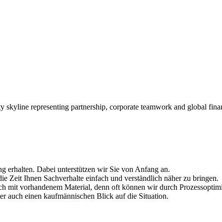
g erhalten. Dabei unterstützen wir Sie von Anfang an.
ie Zeit Ihnen Sachverhalte einfach und verständlich näher zu bringen.
ch mit vorhandenem Material, denn oft können wir durch Prozessoptimi
r auch einen kaufmännischen Blick auf die Situation.