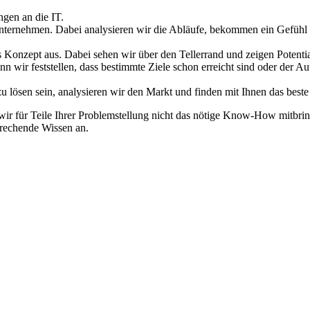
gen an die IT.
Unternehmen. Dabei analysieren wir die Abläufe, bekommen ein Gefühl f
 Konzept aus. Dabei sehen wir über den Tellerrand und zeigen Potentia
n wir feststellen, dass bestimmte Ziele schon erreicht sind oder der A
 lösen sein, analysieren wir den Markt und finden mit Ihnen das beste
n wir für Teile Ihrer Problemstellung nicht das nötige Know-How mitbr
prechende Wissen an.